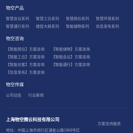
物空产品
智慧会议系列
智慧工位系列
智慧厕位系列
智慧环境系列
智慧通行系列
楼层大屏系列
智能储物系列
信息发布系列
物空咨询
【智能厕位】方案咨询
【智能储物】方案咨询
【智能工位】方案咨询
【智能会议】方案咨询
【智能访客】方案咨询
【智能通行】方案咨询
【信息发布】方案咨询
物空传媒
公司动态
行业新闻
上海物空腾云科技有限公司
方案支持服务
地址：中国上海市闵行区浦星公路1969号红